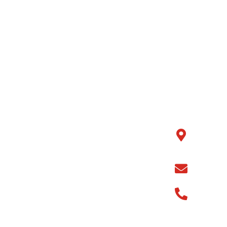
Menu
Support
nscends
pertise,
Home
ADDRESS
77-45 164
ur move
Business Relocation
EMAIL
Long Distance
info@east
Packing & Storage
PHONE
888-257-7
Contact Us
Blog