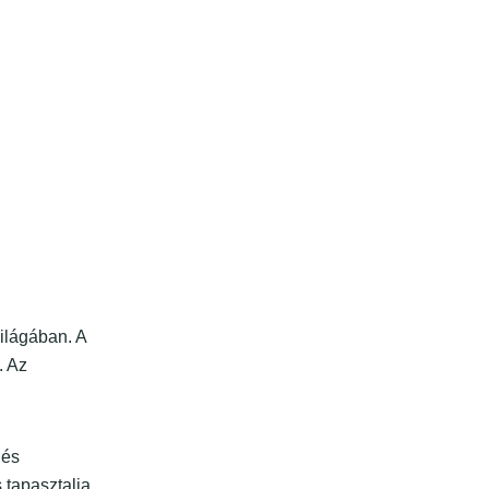
ilágában. A
. Az
 és
 tapasztalja