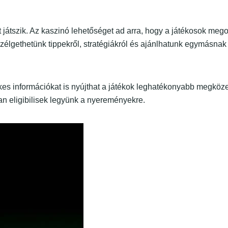
 játszik. Az kaszinó lehetőséget ad arra, hogy a játékosok meg
lgethetünk tippekről, stratégiákról és ajánlhatunk egymásnak 
es információkat is nyújthat a játékok leghatékonyabb megközel
an eligibilisek legyünk a nyereményekre.