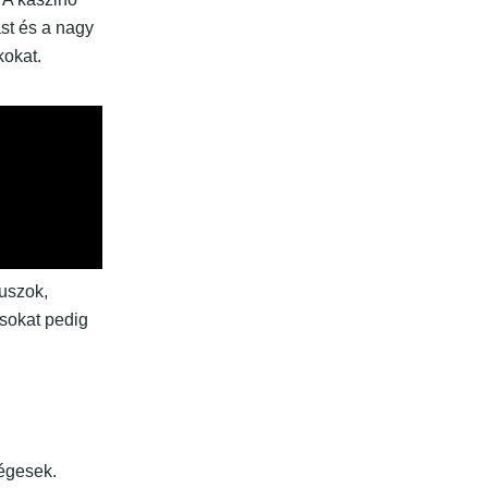
ást és a nagy
kokat.
uszok,
osokat pedig
ségesek.