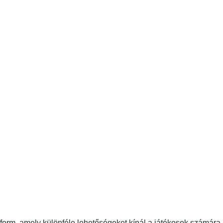
form, amely különféle lehetőségeket kínál a játékosok számára.