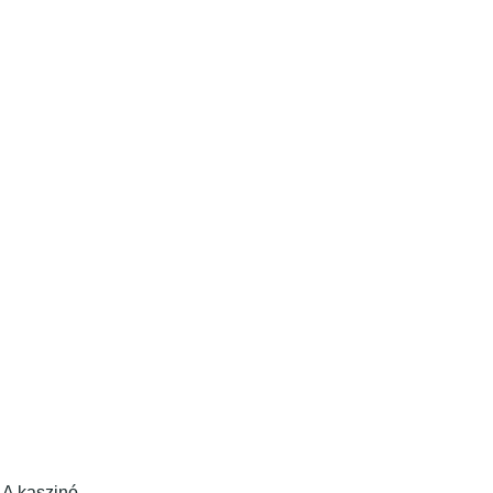
 A kaszinó