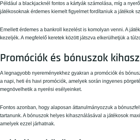
Például a blackjacknél fontos a kártyák számolása, míg a nyerő
játékosoknak érdemes kiemelt figyelmet fordítaniuk a játékok s
Emellett érdemes a bankroll kezelést is komolyan venni. A játé
kezeljék. A megfelelő keretek között játszva elkerülhetjük a túl
Promóciók és bónuszok kihasz
A legnagyobb nyereményekhez gyakran a promóciók és bónuszok 
a napi, heti és havi promóciók, amelyek során ingyenes pörge
megnövelhetik a nyerési esélyeinket.
Fontos azonban, hogy alaposan áttanulmányozzuk a bónuszfelté
tartanunk. A bónuszok helyes kihasználásával a játékosok maxi
amelyek ezzel járhatnak.