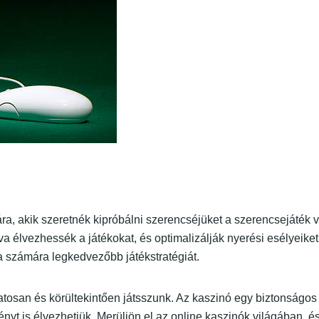
, akik szeretnék kipróbálni szerencséjüket a szerencsejáték v
a élvezhessék a játékokat, és optimalizálják nyerési esélyeiket
a számára legkedvezőbb játékstratégiát.
datosan és körültekintően játsszunk. Az kaszinó egy biztonságos
yt is élvezhetjük. Merüljön el az online kaszinók világában, és