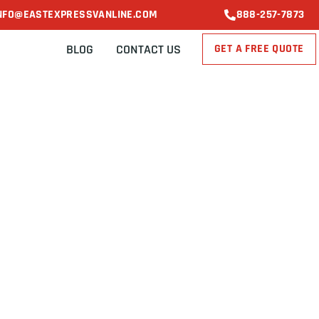
NFO@EASTEXPRESSVANLINE.COM
888-257-7873
BLOG
CONTACT US
GET A FREE QUOTE
 titkait
ma