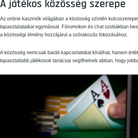
A játékos közösség szerepe
Az online kaszinók világában a közösség szintén kulcsszerepet
tapasztalataikat egymással. Fórumokon és chat szobákban beszé
a közösségi élmény hozzájárul a szórakozás fokozásához.
A közösség nemcsak baráti kapcsolatokat kínálhat, hanem érték
tapasztaltabb játékosok tanácsai segíthetnek abban, hogy jobb