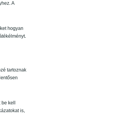
yhez. A
eket hogyan
játékélményt.
zé tartoznak
elentősen
 be kell
ázatokat is,