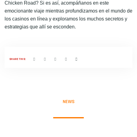
Chicken Road? Si es así, acompáñanos en este
emocionante viaje mientras profundizamos en el mundo de
los casinos en línea y exploramos los muchos secretos y
estrategias que allí se esconden.
SHARE THIS:
NEWS