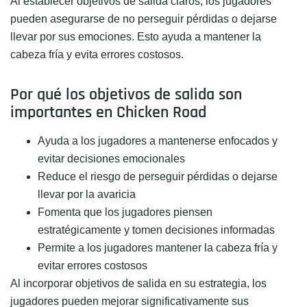
Al establecer objetivos de salida claros, los jugadores
pueden asegurarse de no perseguir pérdidas o dejarse
llevar por sus emociones. Esto ayuda a mantener la
cabeza fría y evita errores costosos.
Por qué los objetivos de salida son
importantes en Chicken Road
Ayuda a los jugadores a mantenerse enfocados y
evitar decisiones emocionales
Reduce el riesgo de perseguir pérdidas o dejarse
llevar por la avaricia
Fomenta que los jugadores piensen
estratégicamente y tomen decisiones informadas
Permite a los jugadores mantener la cabeza fría y
evitar errores costosos
Al incorporar objetivos de salida en su estrategia, los
jugadores pueden mejorar significativamente sus