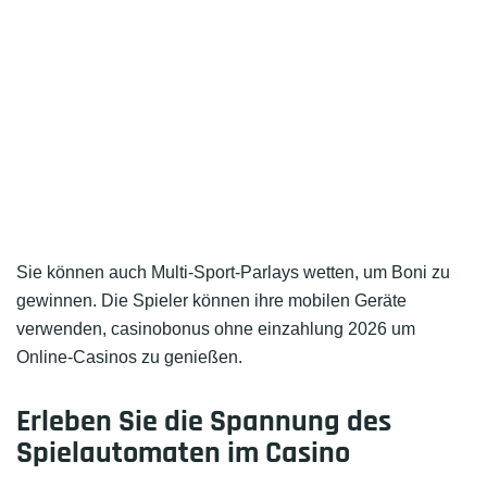
Casinobonus Ohne
Einzahlung 2026
Sie können auch Multi-Sport-Parlays wetten, um Boni zu
gewinnen. Die Spieler können ihre mobilen Geräte
verwenden, casinobonus ohne einzahlung 2026 um
Online-Casinos zu genießen.
Erleben Sie die Spannung des
Spielautomaten im Casino