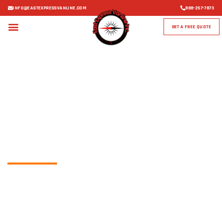
INFO@EASTEXPRESSVANLINE.COM
888-257-7873
GET A FREE QUOTE
BUSINESS RELOCATION
LONG DISTANCE
PACKING & STORAGE
Casinobonus Ohne
Einzahlung 2026
Home