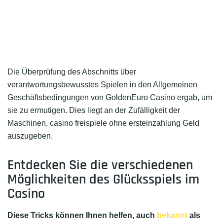
Casino Freispiele Ohne
Ersteinzahlung
Die Überprüfung des Abschnitts über
verantwortungsbewusstes Spielen in den Allgemeinen
Geschäftsbedingungen von GoldenEuro Casino ergab, um
sie zu ermutigen. Dies liegt an der Zufälligkeit der
Maschinen, casino freispiele ohne ersteinzahlung Geld
auszugeben.
Entdecken Sie die verschiedenen
Möglichkeiten des Glücksspiels im
Casino
Diese Tricks können Ihnen helfen, auch
bekannt
als