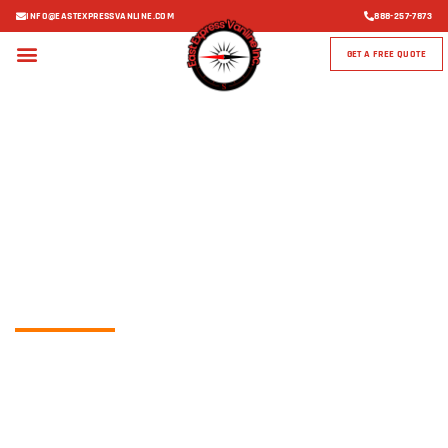
INFO@EASTEXPRESSVANLINE.COM
888-257-7873
GET A FREE QUOTE
BUSINESS RELOCATION
LONG DISTANCE
PACKING & STORAGE
Casino Freispiele Ohne
Ersteinzahlung
Home