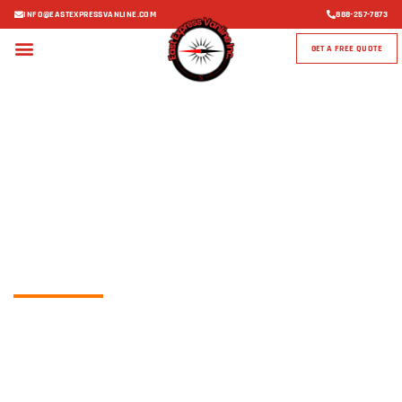
INFO@EASTEXPRESSVANLINE.COM
888-257-7873
GET A FREE QUOTE
BUSINESS RELOCATION
LONG DISTANCE
PACKING & STORAGE
Betnation Casino 50 Free
Spins
Home